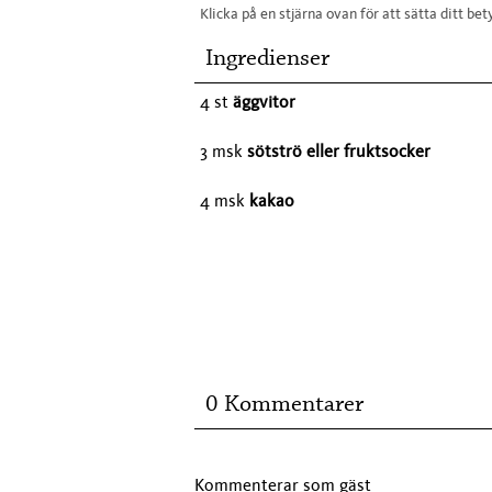
Klicka på en stjärna ovan för att sätta ditt bet
Ingredienser
4 st
äggvitor
3 msk
sötströ eller fruktsocker
4 msk
kakao
0 Kommentarer
Kommenterar som gäst