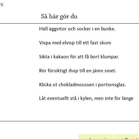
yg
Så här gör du
Häll äggvitor och socker i en bunke.
Vispa med elvisp till ett fast skum
Sikta i kakaon för att få bort klumpar.
Rör försiktigt ihop till en jämn smet.
Klicka ut chokladmoussen i portionsglas.
Låt eventuellt stå i kylen, men inte för länge