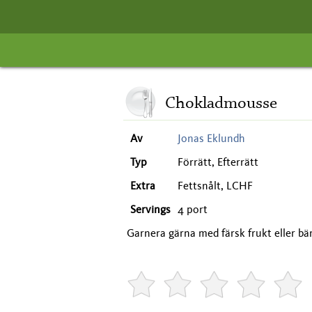
Chokladmousse
Av
Jonas Eklundh
Typ
Förrätt, Efterrätt
Extra
Fettsnålt, LCHF
Servings
4 port
Garnera gärna med färsk frukt eller bä