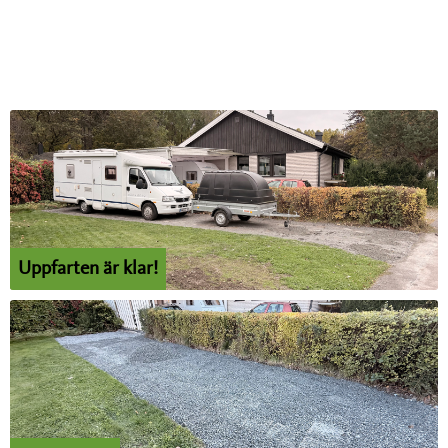
Uppfarten är klar!