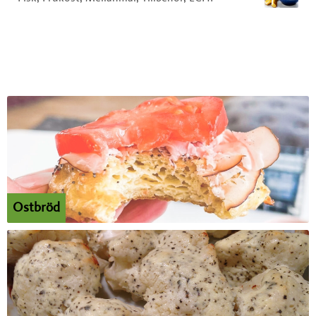
Ostbröd