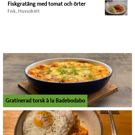
Fiskgratäng med tomat och örter
Fisk, Huvudrätt
Gratinerad torsk à la Badebodabo