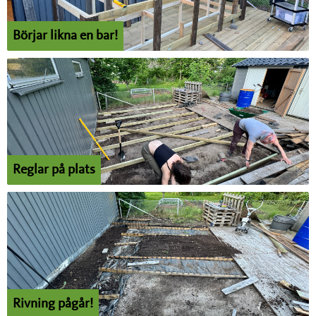
Börjar likna en bar!
Reglar på plats
Rivning pågår!