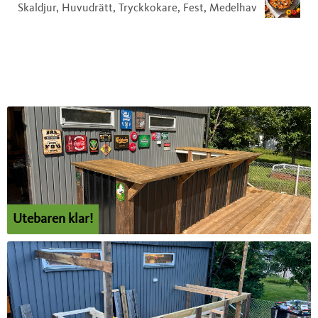
Skaldjur, Huvudrätt, Tryckkokare, Fest, Medelhav
Utebaren klar!