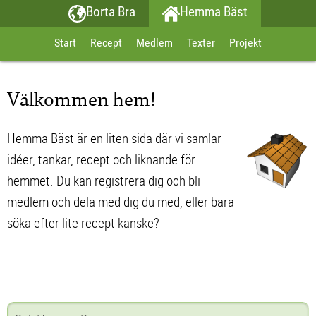
Borta Bra
Hemma Bäst
Start
Recept
Medlem
Texter
Projekt
Välkommen hem!
Hemma Bäst är en liten sida där vi samlar
idéer, tankar, recept och liknande för
hemmet. Du kan registrera dig och bli
medlem och dela med dig du med, eller bara
söka efter lite recept kanske?