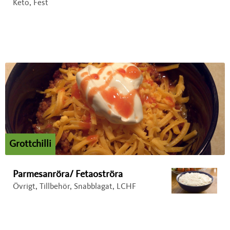
Keto, Fest
Grottchilli
Parmesanröra/ Fetaoströra
Övrigt, Tillbehör, Snabblagat, LCHF