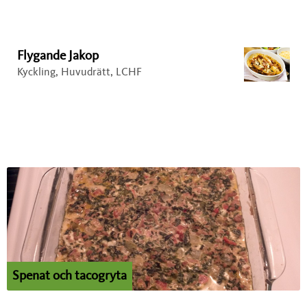
Flygande Jakop
Kyckling, Huvudrätt, LCHF
Spenat och tacogryta