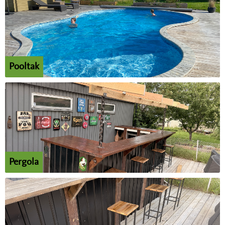
Pooltak
Pergola