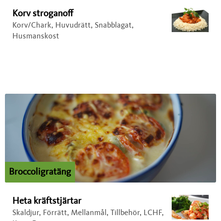
Korv stroganoff
Korv/Chark, Huvudrätt, Snabblagat,
Husmanskost
Broccoligratäng
Heta kräftstjärtar
Skaldjur, Förrätt, Mellanmål, Tillbehör, LCHF,