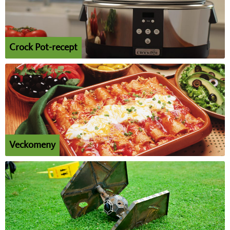
Crock Pot-recept
Veckomeny