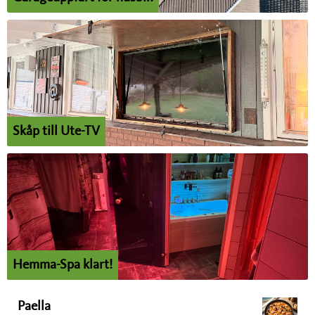
Skåp till Ute-TV
Hemma-Spa klart!
Paella