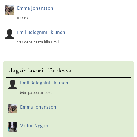
Emma Johansson
Kärlek
Emil Bolognini Eklundh
Världens bästa lilla Emil
Jag är favorit för dessa
Emil Bolognini Eklundh
Min pappa är best
Emma Johansson
Victor Nygren