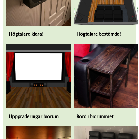
Högtalare klara!
Högtalare bestämda!
Uppgraderingar biorum
Bord i biorummet