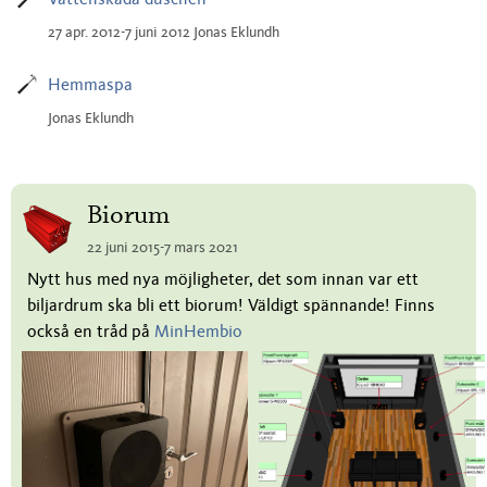
27 apr. 2012-7 juni 2012 Jonas Eklundh
Hemmaspa
Jonas Eklundh
Biorum
22 juni 2015-7 mars 2021
Nytt hus med nya möjligheter, det som innan var ett
biljardrum ska bli ett biorum! Väldigt spännande! Finns
också en tråd på
MinHembio