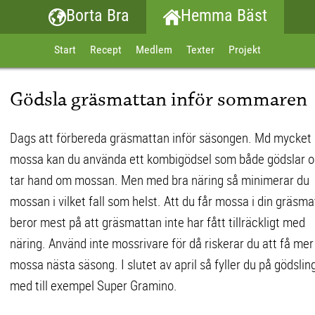
Borta Bra
Hemma Bäst
Start
Recept
Medlem
Texter
Projekt
Gödsla gräsmattan inför sommaren
Dags att förbereda gräsmattan inför säsongen. Md mycket
mossa kan du använda ett kombigödsel som både gödslar 
tar hand om mossan. Men med bra näring så minimerar du
mossan i vilket fall som helst. Att du får mossa i din gräsma
beror mest på att gräsmattan inte har fått tillräckligt med
näring. Använd inte mossrivare för då riskerar du att få mer
mossa nästa säsong. I slutet av april så fyller du på gödslin
med till exempel Super Gramino.