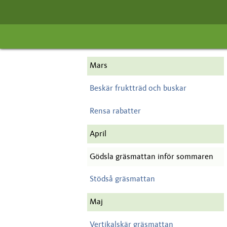
Mars
Beskär fruktträd och buskar
Rensa rabatter
April
Gödsla gräsmattan inför sommaren
Stödså gräsmattan
Maj
Vertikalskär gräsmattan