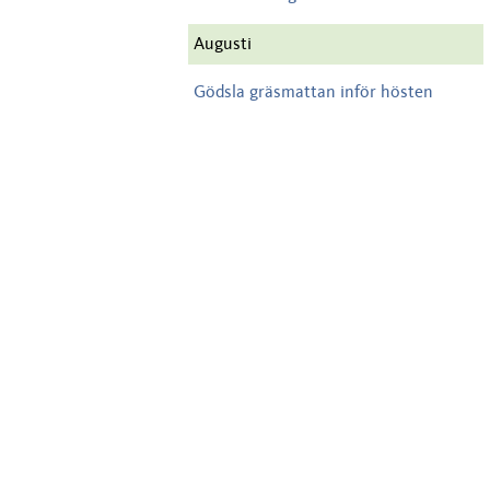
Augusti
Gödsla gräsmattan inför hösten